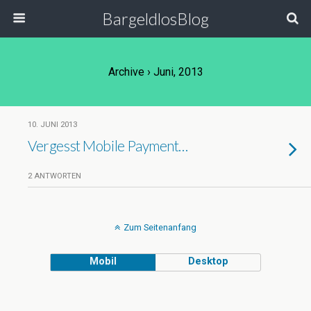
BargeldlosBlog
Archive › Juni, 2013
10. JUNI 2013
Vergesst Mobile Payment…
2 ANTWORTEN
Zum Seitenanfang
Mobil
Desktop