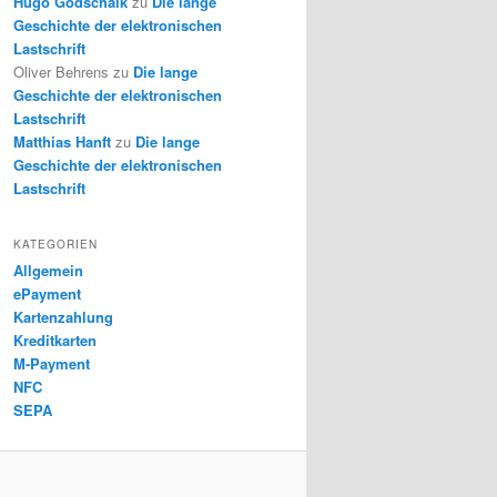
Hugo Godschalk
zu
Die lange
Geschichte der elektronischen
Lastschrift
Oliver Behrens
zu
Die lange
Geschichte der elektronischen
Lastschrift
Matthias Hanft
zu
Die lange
Geschichte der elektronischen
Lastschrift
KATEGORIEN
Allgemein
ePayment
Kartenzahlung
Kreditkarten
M-Payment
NFC
SEPA