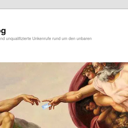
og
d unqualifizierte Unkenrufe rund um den unbaren