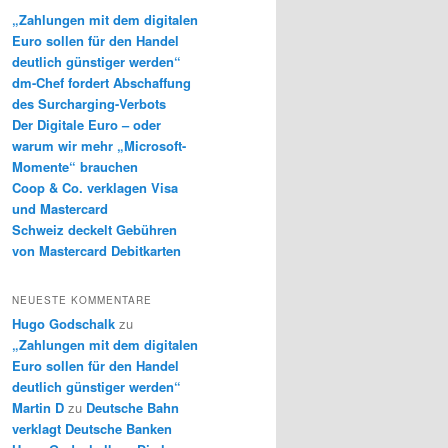
e
„Zahlungen mit dem digitalen
n
Euro sollen für den Handel
deutlich günstiger werden“
dm-Chef fordert Abschaffung
des Surcharging-Verbots
Der Digitale Euro – oder
warum wir mehr „Microsoft-
Momente“ brauchen
Coop & Co. verklagen Visa
und Mastercard
Schweiz deckelt Gebühren
von Mastercard Debitkarten
NEUESTE KOMMENTARE
Hugo Godschalk
zu
„Zahlungen mit dem digitalen
Euro sollen für den Handel
deutlich günstiger werden“
Martin D
zu
Deutsche Bahn
verklagt Deutsche Banken