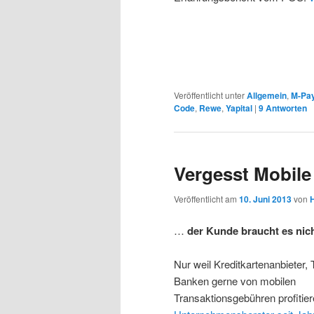
Veröffentlicht unter
Allgemein
,
M-Pa
Code
,
Rewe
,
Yapital
|
9
Antworten
Vergesst Mobil
Veröffentlicht am
10. Juni 2013
von
…
der Kunde braucht es nicht
Nur weil Kreditkartenanbieter,
Banken gerne von mobilen
Transaktionsgebühren profitie