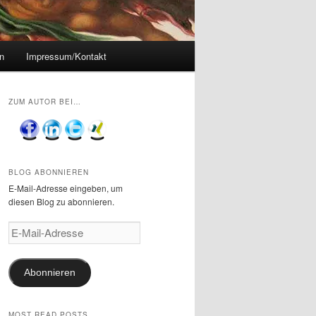
n
Impressum/Kontakt
ZUM AUTOR BEI…
BLOG ABONNIEREN
E-Mail-Adresse eingeben, um
diesen Blog zu abonnieren.
E-
Mail-
Adresse
Abonnieren
MOST READ POSTS