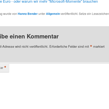
ale Euro - oder warum wir mehr "Microsoft-Momente" brauchen
rag wurde von
Hanno Bender
unter
Allgemein
veröffentlicht. Setze ein Lesezeichen
ibe einen Kommentar
*
l-Adresse wird nicht veröffentlicht.
Erforderliche Felder sind mit
markiert
*
ar