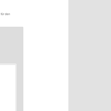
 für den