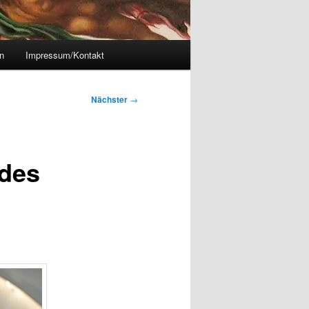
n
Impressum/Kontakt
Nächster
→
 des