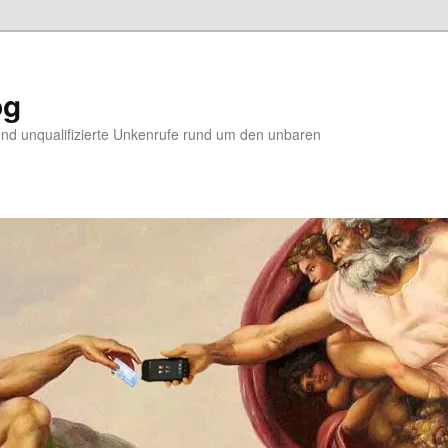
og
d unqualifizierte Unkenrufe rund um den unbaren