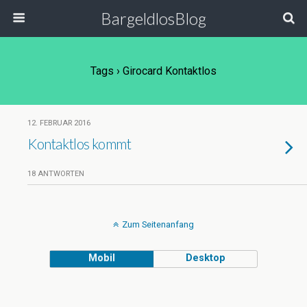
BargeldlosBlog
Tags › Girocard Kontaktlos
12. FEBRUAR 2016
Kontaktlos kommt
18 ANTWORTEN
Zum Seitenanfang
Mobil
Desktop