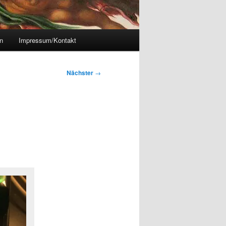
n
Impressum/Kontakt
Nächster
→