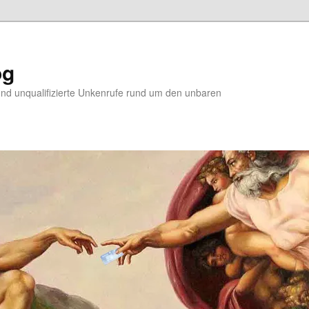
og
d unqualifizierte Unkenrufe rund um den unbaren