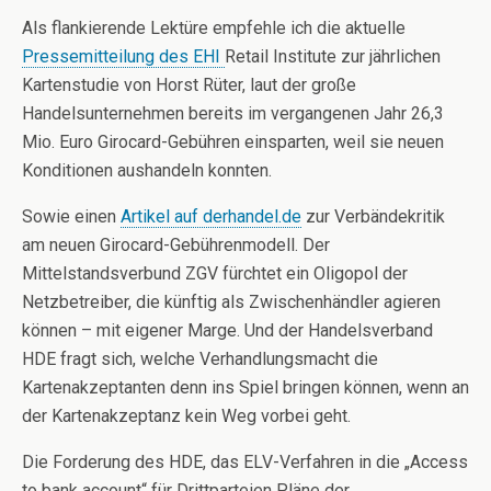
Als flankierende Lektüre empfehle ich die aktuelle
Pressemitteilung des EHI
Retail Institute zur jährlichen
Kartenstudie von Horst Rüter, laut der große
Handelsunternehmen bereits im vergangenen Jahr 26,3
Mio. Euro Girocard-Gebühren einsparten, weil sie neuen
Konditionen aushandeln konnten.
Sowie einen
Artikel auf derhandel.de
zur Verbändekritik
am neuen Girocard-Gebührenmodell. Der
Mittelstandsverbund ZGV fürchtet ein Oligopol der
Netzbetreiber, die künftig als Zwischenhändler agieren
können – mit eigener Marge. Und der Handelsverband
HDE fragt sich, welche Verhandlungsmacht die
Kartenakzeptanten denn ins Spiel bringen können, wenn an
der Kartenakzeptanz kein Weg vorbei geht.
Die Forderung des HDE, das ELV-Verfahren in die „Access
to bank account“ für Drittparteien Pläne der