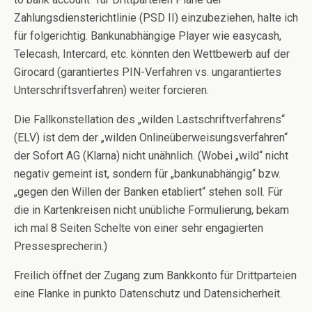
Zahlungsdiensterichtlinie (PSD II) einzubeziehen, halte ich
für folgerichtig. Bankunabhängige Player wie easycash,
Telecash, Intercard, etc. könnten den Wettbewerb auf der
Girocard (garantiertes PIN-Verfahren vs. ungarantiertes
Unterschriftsverfahren) weiter forcieren.
Die Fallkonstellation des „wilden Lastschriftverfahrens“
(ELV) ist dem der „wilden Onlineüberweisungsverfahren“
der Sofort AG (Klarna) nicht unähnlich. (Wobei „wild“ nicht
negativ gemeint ist, sondern für „bankunabhängig“ bzw.
„gegen den Willen der Banken etabliert“ stehen soll. Für
die in Kartenkreisen nicht unübliche Formulierung, bekam
ich mal 8 Seiten Schelte von einer sehr engagierten
Pressesprecherin.)
Freilich öffnet der Zugang zum Bankkonto für Drittparteien
eine Flanke in punkto Datenschutz und Datensicherheit.