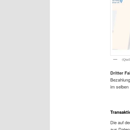
(Quel
Dritter Fal
Bezahlung
im selben 
Transakti
Die auf de
aus Daten