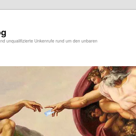
og
d unqualifizierte Unkenrufe rund um den unbaren