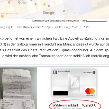
a long way to… vom Discounter zum Metzger. (Quelle: Goolge Maps, 21.2.19)
iß
berichtet von einem ähnlichen Fall. Eine ApplePay-Zahlung, nun m
d (!) in der Salzkammer in Frankfurt am Main; angezeigt wurde auf 
 als Bezahlort das Restaurant Walden – quasi gegenüber. Auf dem sp
g wird der tatsächliche Transaktionsort dann schließlich korrekt an