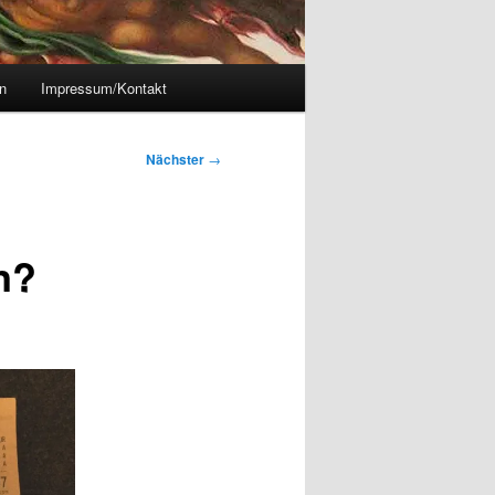
n
Impressum/Kontakt
Nächster
→
n?