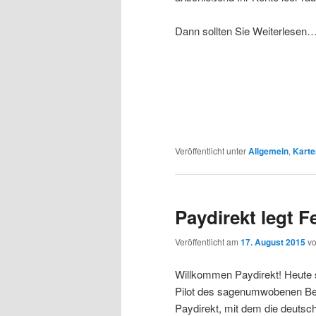
Dann sollten Sie Weiterlesen
Veröffentlicht unter
Allgemein
,
Karte
Paydirekt legt F
Veröffentlicht am
17. August 2015
v
Willkommen Paydirekt! Heute s
Pilot des sagenumwobenen B
Paydirekt, mit dem die deutsc