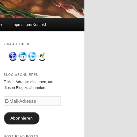
n
Impressum/Kontakt
ZUM AUTOR BEI…
BLOG ABONNIEREN
E-Mail-Adresse eingeben, um
diesen Blog zu abonnieren.
E-
Mail-
Adresse
Abonnieren
MOST READ POSTS