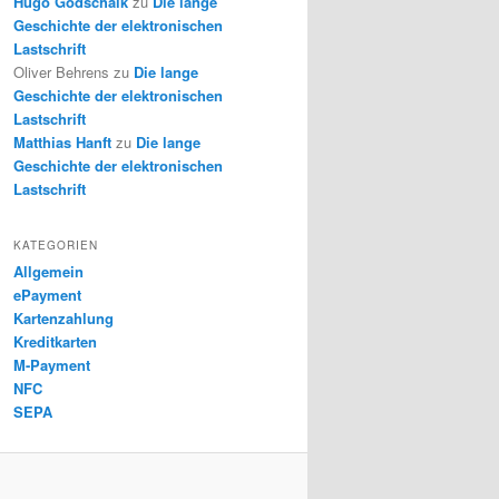
Hugo Godschalk
zu
Die lange
Geschichte der elektronischen
Lastschrift
Oliver Behrens
zu
Die lange
Geschichte der elektronischen
Lastschrift
Matthias Hanft
zu
Die lange
Geschichte der elektronischen
Lastschrift
KATEGORIEN
Allgemein
ePayment
Kartenzahlung
Kreditkarten
M-Payment
NFC
SEPA