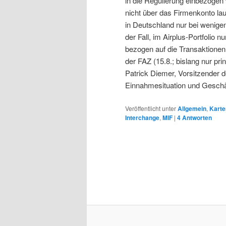
in die Regulierung einbezogen 
nicht über das Firmenkonto lauf
in Deutschland nur bei wenig
der Fall, im Airplus-Portfolio n
bezogen auf die Transaktionen
der FAZ (15.8.; bislang nur prin
Patrick Diemer, Vorsitzender 
Einnahmesituation und Geschä
Veröffentlicht unter
Allgemein
,
Karte
Interchange
,
MIF
|
4
Antworten