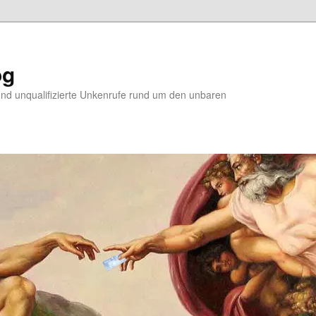
og
d unqualifizierte Unkenrufe rund um den unbaren