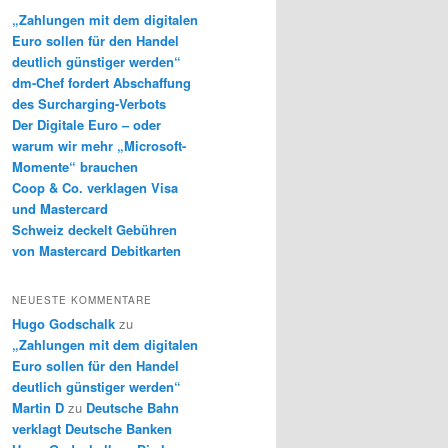
e
„Zahlungen mit dem digitalen
n
Euro sollen für den Handel
deutlich günstiger werden“
dm-Chef fordert Abschaffung
des Surcharging-Verbots
Der Digitale Euro – oder
warum wir mehr „Microsoft-
Momente“ brauchen
Coop & Co. verklagen Visa
und Mastercard
Schweiz deckelt Gebühren
von Mastercard Debitkarten
NEUESTE KOMMENTARE
Hugo Godschalk
zu
„Zahlungen mit dem digitalen
Euro sollen für den Handel
deutlich günstiger werden“
Martin D
zu
Deutsche Bahn
verklagt Deutsche Banken